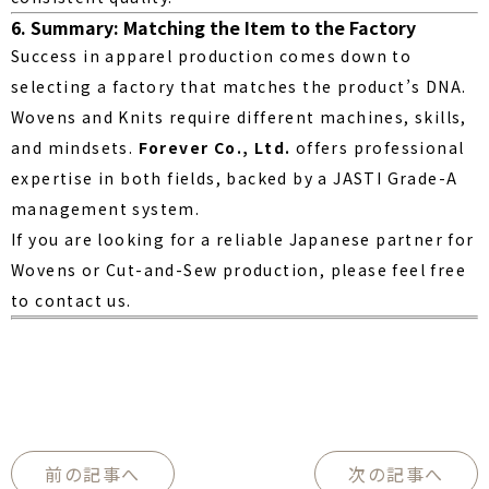
6. Summary: Matching the Item to the Factory
Success in apparel production comes down to
selecting a factory that matches the product’s DNA.
Wovens and Knits require different machines, skills,
and mindsets.
Forever Co., Ltd.
offers professional
expertise in both fields, backed by a JASTI Grade-A
management system.
If you are looking for a reliable Japanese partner for
Wovens or Cut-and-Sew production, please feel free
to contact us.
前の記事へ
次の記事へ