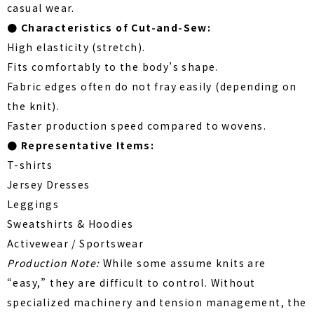
casual wear.
● Characteristics of Cut-and-Sew:
High elasticity (stretch).
Fits comfortably to the body’s shape.
Fabric edges often do not fray easily (depending on
the knit).
Faster production speed compared to wovens.
● Representative Items:
T-shirts
Jersey Dresses
Leggings
Sweatshirts & Hoodies
Activewear / Sportswear
Production Note:
While some assume knits are
“easy,” they are difficult to control. Without
specialized machinery and tension management, the