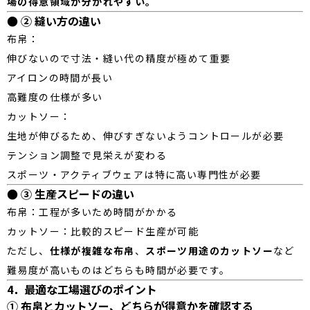
場の得意領域が分かれやすい。
● ② 縫い方の違い
布帛：
伸びないので寸法・縫い代の精度が極めて重要
アイロンの時間が長い
高難度の仕様が多い
カットソー：
生地が伸びるため、伸びすぎないようコントロールが必要
テンション調整で見栄えが変わる
スポーツ・アクティブウェアは特に高い専門性が必要
● ③ 生産スピードの違い
布帛：工程が多いため時間がかかる
カットソー：比較的スピード生産が可能
ただし、
仕様が複雑な布帛
、
スポーツ用途のカットソー
など
難易度が高いものはどちらも時間が必要です。
4．最適な工場選びのポイント
① 布帛とカットソー、どちらが得意かを確認する