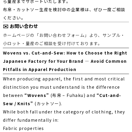
ら量産までサポートいたします。
布帛・カットソー生産を検討中の企業様は、ぜひ一度ご相談
ください。
✉️
お問い合わせ
ホームページの「お問い合わせフォーム」より、サンプル・
小ロット・量産のご相談を受け付けております。
Wovens vs. Cut-and-Sew: How to Choose the Right
Japanese Factory for Your Brand
— Avoid Common
Pitfalls in Apparel Production
When producing apparel, the first and most critical
distinction you must understand is the difference
between
“Wovens”
(布帛 – Fuhaku) and
“Cut-and-
Sew / Knits”
(カットソー).
While both fall under the category of clothing, they
differ fundamentally in:
Fabric properties