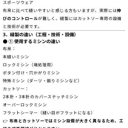
スポーツウェア
布帛に比べて縫いやすいと感じる方もいますが、実際には
伸
びのコントロール
が難しく、縫製にはカットソー専用の設備
と技術が必要です。
3．縫製の違い（工程・技術・設備）
● ① 使用するミシンの違い
布帛：
本縫いミシン
ロックミシン（端処理用）
ボタン付け・穴かがりミシン
特殊ミシン（ダーツ・振りミシンなど）
カットソー：
2本針・3本針のカバーステッチミシン
オーバーロックミシン
フラットシーマー（縫い目がフラットになる）
👉
布帛とカットソーではミシン設備が大きく異なるため、工