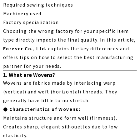
Required sewing techniques
Machinery used
Factory specialization
Choosing the wrong factory for your specific item
type directly impacts the final quality. In this article,
Forever Co., Ltd.
explains the key differences and
offers tips on how to select the best manufacturing
partner for your needs.
1. What are Wovens?
Wovens are fabrics made by interlacing warp
(vertical) and weft (horizontal) threads. They
generally have little to no stretch.
● Characteristics of Wovens:
Maintains structure and form well (firmness).
Creates sharp, elegant silhouettes due to low
elasticity.