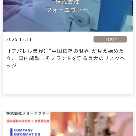
2025.12.11
TOPIC
【アパレル業界】“中国依存の限界”が見え始めた
今、 国内縫製こそブランドを守る最大のリスクヘ
ッジ