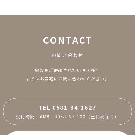
C
O
N
T
A
C
T
お
問
い
合
わ
せ
縫製をご依頼されたい法人様へ
まずはお気軽にお問い合わせください。
TEL 0581-34-1627
受付時間 AM8：30～PM5：00（土日祝除く）