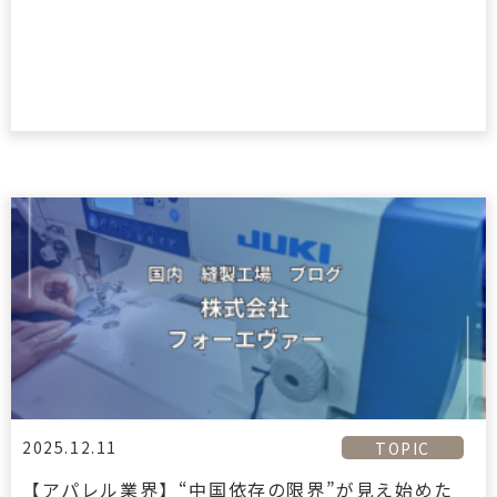
2025.12.11
TOPIC
【アパレル業界】“中国依存の限界”が見え始めた