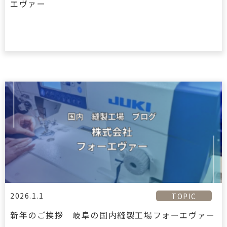
エヴァー
2026.1.1
TOPIC
新年のご挨拶 岐阜の国内縫製工場フォーエヴァー