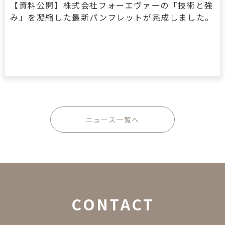
【資料公開】株式会社フォーエヴァーの「技術と強
み」を凝縮した最新パンフレットが完成しました。
ニュース一覧へ
C
O
N
T
A
C
T