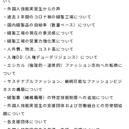
いて
・外国人技能実習生からの声
・過去３年間のコロナ禍の縫製工場について
・国内縫製品の自給率（数量ベース）について
・縫製工場の現在の景況感について
・縫製工場の営業力強化策について
・人件費、物流、コスト高について
・人権DD（人権デューデリジェンス）について
・エシカル（倫理的・道徳的）ファッション志向への転換に
ついて
・サステナブルファッション、継続可能なファッションビジ
ネスの構築について
・縫製業（繊維職種）の特定技能制度への追加について
・外国人技能実習生の支援団体および労働組合との労使間協
調について
・各支援団体について