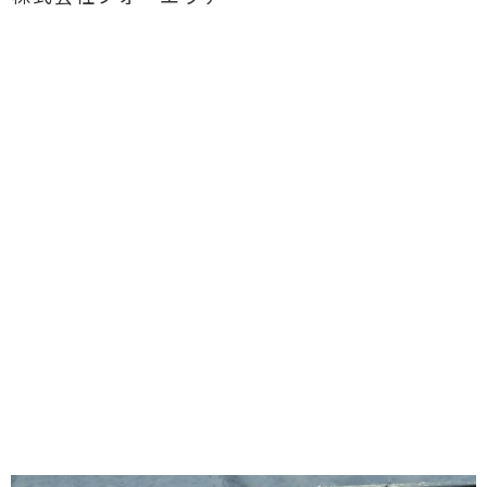
大雪
出勤して会社の前に到着すると