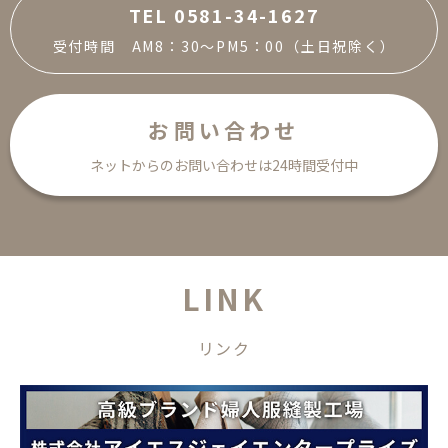
TEL 0581-34-1627
受付時間 AM8：30～PM5：00（土日祝除く）
お問い合わせ
ネットからのお問い合わせは24時間受付中
L
I
N
K
リ
ン
ク