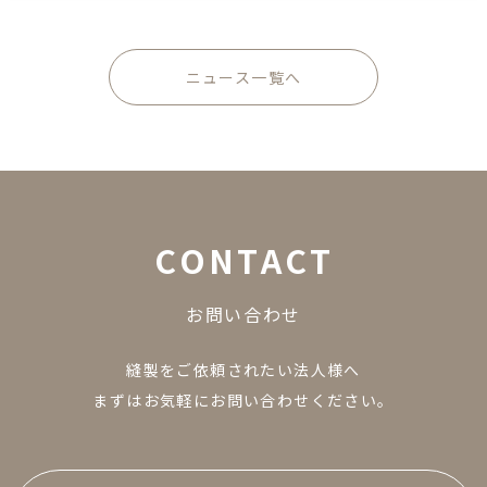
ニュース一覧へ
C
O
N
T
A
C
T
お
問
い
合
わ
せ
縫製をご依頼されたい法人様へ
まずはお気軽にお問い合わせください。