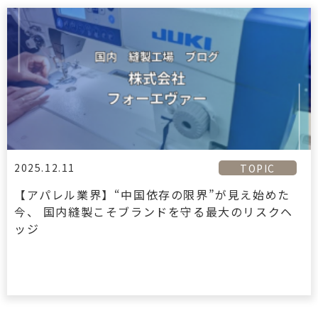
2025.12.11
TOPIC
【アパレル業界】“中国依存の限界”が見え始めた
今、 国内縫製こそブランドを守る最大のリスクヘ
ッジ